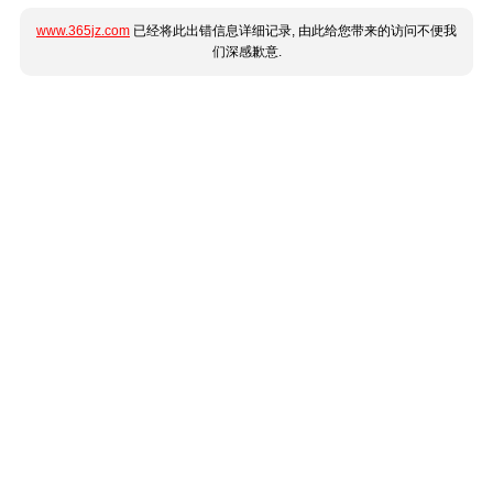
www.365jz.com
已经将此出错信息详细记录, 由此给您带来的访问不便我
们深感歉意.