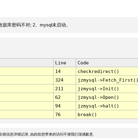
据库密码不对; 2、mysql未启动。
Line
Code
14
checkredirect()
324
jzmysql->Fetch_First(
211
jzmysql->Init()
62
jzmysql->Open()
94
jzmysql->halt()
76
break()
出错信息详细记录, 由此给您带来的访问不便我们深感歉意.