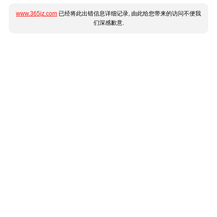
www.365jz.com
已经将此出错信息详细记录, 由此给您带来的访问不便我
们深感歉意.