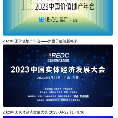
2023中国价值地产年会——大模子建筑新将来
2023中国实体经济发展大会 2023-09-22 11:49:36