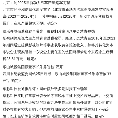
北京：到2025年新动力汽车产量超30万辆
北京市经济和信息化局发布了《北京市新动力汽车高质地发展实践决
议(2023年-2025年)》，其中明确，到2025年，新动力汽车孝敬权贵
晋升，在京产量超30万辆。确定>
娱乐领域偷逃税案再曝光，影视制片东说念主栾慧青被罚
影视制片东说念主栾慧青偷逃税被罚。经查，栾慧青在2018年至2021
年期间通过提供影视制片等事迹获取劳务报答收入，并将其转化为本
东说念主现实阻挡个东说念主责任室的贪图所得偷逃个东说念主所得
税28.81万元。确定>
乐山城投集团原董事长朱勇智被“双开”
四川省纪委监委网站25日通报，乐山城投集团原董事长朱勇智被“双
开”。确定>
华脉科技被通报品评：司帐额外致多期财报不准确等
华脉科技实时任董事长胥爱民等东说念主被上交所通报品评。上交所
指出，公司系凭证收到的终审判决书作出司帐额外篡改，对公司前期
财务数据有较大影响，但未在前期诉讼公告中实时露馅相干不确定
性，也未在铲除苦求再审时实时露馅司帐额外相干进展。确定>