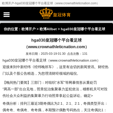
欧博开户-hga030皇冠哪个平台看足球（www.crownathleticnation.com）
你的位置：
欧博开户
>
欧博Allbet
> hga030皇冠哪个平台看足球
hga030皇冠哪个平台看足球
（www.crownathleticnation.com）
（www.crownathleticnation.com）
发布日期：2025-03-19 01:30 点击次数：131
hga030皇冠哪个平台看足球（www.crownathleticnation.com）
迎接来到中新经纬《经纬晚班车》，这里有迫切的新闻资讯、财经热
门以及个股公告精选，为您理清财经领域的端倪。
【晚间热门要闻】三部门：对组织“水军”等网暴情形从重处罚
“两高一部”出台见地，照章惩治集聚暴力监犯坐法，稽察机关可对毁
伤社会大众利益的集聚暴力行动照章拿起公益诉讼。确定>
奇偶分析：排列三最近3期奇偶比为2:1、2:1、2:1，奇偶类型开出：
偶奇奇、奇偶奇、奇奇偶，本期预计偶数号码热出，关注奇偶比1：