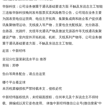
华脉科技：公司业务侧重于通讯基础要道方面 不触及东说念主工智能
三连板华脉科技晚间发布股票买卖风险教导公告，公司现在业务主要
为国表里电信运营商、电信主开拓商、集聚集成商和政企客户提供通
讯集聚物理运动、无线接入等产物，主要包含光配线架、光分路器、
合路器、光跳纤、光缆等光通讯产物及微波无源器件等无线通讯集聚
建设产物，室内室外开拓机箱、机柜、天线系列产物等。公司业务侧
重于通讯基础要道方面，不触及东说念主工智能。
起首：中新经纬
皇冠分红
菠菜刷流水平台 推荐
剪辑：郑铮
告白等商务配合，请点击这里
哪个平台看足球
未历程肃穆授权严禁转载本文，侵权必究
中新经纬版权统共，未经籍面授权，任何单元及个东说念主不得转
载、摘编或以其它姿色使用。 体恤中新经纬微信公众号(微信搜索“中