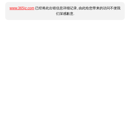
www.365jz.com
已经将此出错信息详细记录, 由此给您带来的访问不便我
们深感歉意.