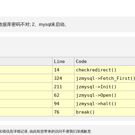
据库密码不对; 2、mysql未启动。
Line
Code
14
checkredirect()
324
jzmysql->Fetch_First(
211
jzmysql->Init()
62
jzmysql->Open()
94
jzmysql->halt()
76
break()
出错信息详细记录, 由此给您带来的访问不便我们深感歉意.