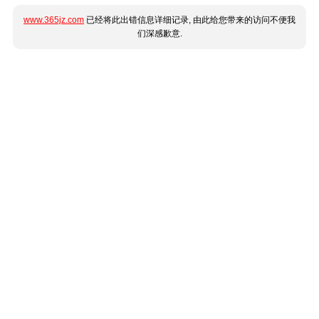
www.365jz.com
已经将此出错信息详细记录, 由此给您带来的访问不便我
们深感歉意.