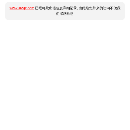
www.365jz.com
已经将此出错信息详细记录, 由此给您带来的访问不便我
们深感歉意.