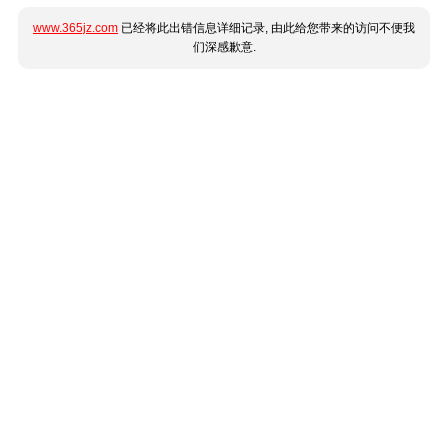
www.365jz.com
已经将此出错信息详细记录, 由此给您带来的访问不便我
们深感歉意.