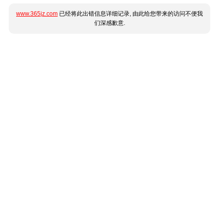
www.365jz.com
已经将此出错信息详细记录, 由此给您带来的访问不便我
们深感歉意.