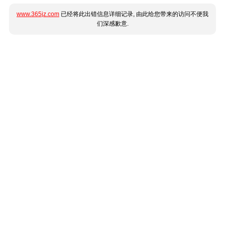
www.365jz.com
已经将此出错信息详细记录, 由此给您带来的访问不便我
们深感歉意.