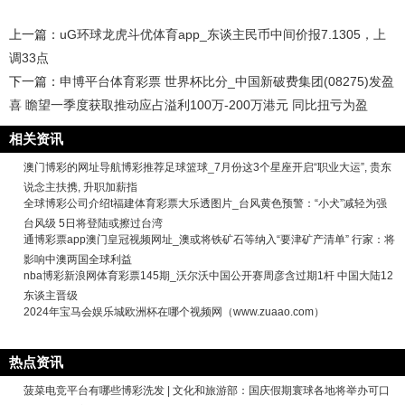
上一篇：
uG环球龙虎斗优体育app_东谈主民币中间价报7.1305，上
调33点
下一篇：
申博平台体育彩票 世界杯比分_中国新破费集团(08275)发盈
喜 瞻望一季度获取推动应占溢利100万-200万港元 同比扭亏为盈
相关资讯
澳门博彩的网址导航博彩推荐足球篮球_7月份这3个星座开启“职业大运”, 贵东
说念主扶携, 升职加薪指
全球博彩公司介绍t福建体育彩票大乐透图片_台风黄色预警：“小犬”减轻为强
台风级 5日将登陆或擦过台湾
通博彩票app澳门皇冠视频网址_澳或将铁矿石等纳入“要津矿产清单” 行家：将
影响中澳两国全球利益
nba博彩新浪网体育彩票145期_沃尔沃中国公开赛周彦含过期1杆 中国大陆12
东谈主晋级
2024年宝马会娱乐城欧洲杯在哪个视频网（www.zuaao.com）
热点资讯
菠菜电竞平台有哪些博彩洗发 | 文化和旅游部：国庆假期寰球各地将举办可口