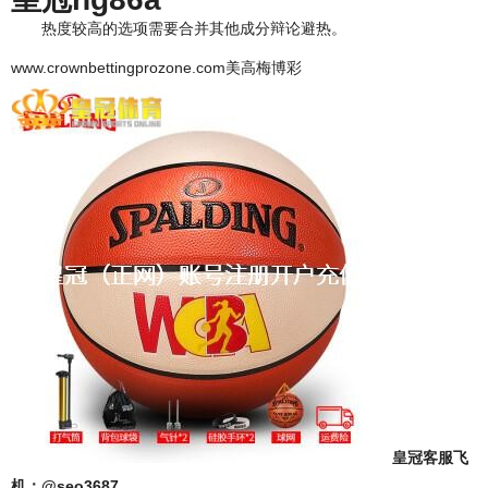
热度较高的选项需要合并其他成分辩论避热。
www.crownbettingprozone.com美高梅博彩
皇冠客服飞
机：@seo3687