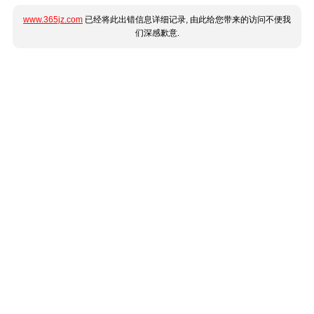
www.365jz.com
已经将此出错信息详细记录, 由此给您带来的访问不便我
们深感歉意.