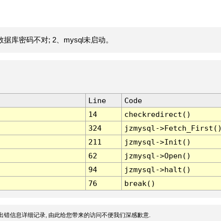
据库密码不对; 2、mysql未启动。
Line
Code
14
checkredirect()
324
jzmysql->Fetch_First(
211
jzmysql->Init()
62
jzmysql->Open()
94
jzmysql->halt()
76
break()
出错信息详细记录, 由此给您带来的访问不便我们深感歉意.