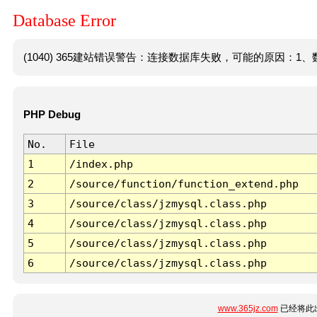
Database Error
(1040) 365建站错误警告：连接数据库失败，可能的原因：1、数
PHP Debug
No.
File
1
/index.php
2
/source/function/function_extend.php
3
/source/class/jzmysql.class.php
4
/source/class/jzmysql.class.php
5
/source/class/jzmysql.class.php
6
/source/class/jzmysql.class.php
www.365jz.com
已经将此