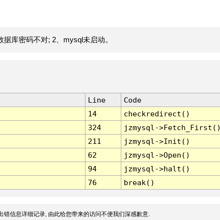
据库密码不对; 2、mysql未启动。
Line
Code
14
checkredirect()
324
jzmysql->Fetch_First(
211
jzmysql->Init()
62
jzmysql->Open()
94
jzmysql->halt()
76
break()
出错信息详细记录, 由此给您带来的访问不便我们深感歉意.