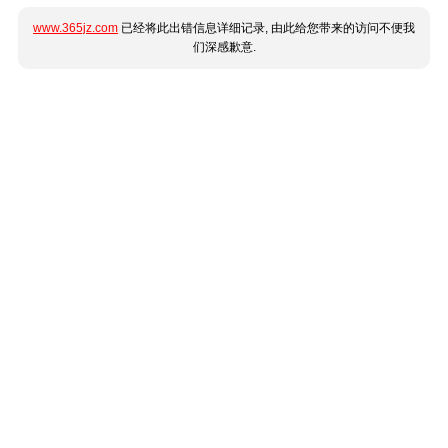
www.365jz.com
已经将此出错信息详细记录, 由此给您带来的访问不便我
们深感歉意.