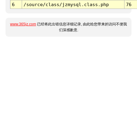
6
/source/class/jzmysql.class.php
76
www.365jz.com
已经将此出错信息详细记录, 由此给您带来的访问不便我
们深感歉意.