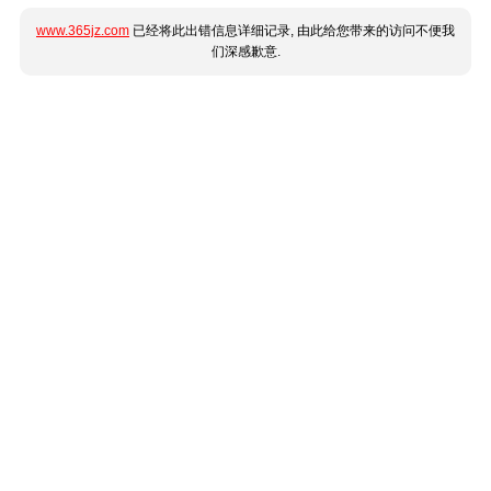
www.365jz.com
已经将此出错信息详细记录, 由此给您带来的访问不便我
们深感歉意.