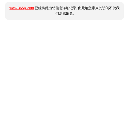
www.365jz.com
已经将此出错信息详细记录, 由此给您带来的访问不便我
们深感歉意.