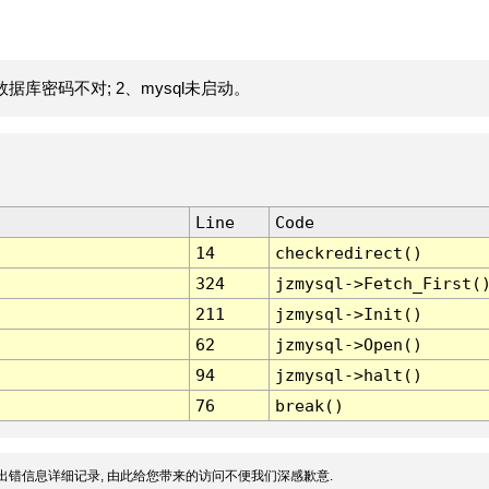
据库密码不对; 2、mysql未启动。
Line
Code
14
checkredirect()
324
jzmysql->Fetch_First(
211
jzmysql->Init()
62
jzmysql->Open()
94
jzmysql->halt()
76
break()
出错信息详细记录, 由此给您带来的访问不便我们深感歉意.