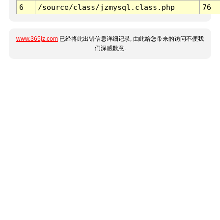
6
/source/class/jzmysql.class.php
76
www.365jz.com
已经将此出错信息详细记录, 由此给您带来的访问不便我
们深感歉意.