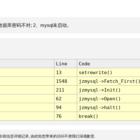
据库密码不对; 2、mysql未启动。
Line
Code
13
setrewrite()
1548
jzmysql->Fetch_First(
211
jzmysql->Init()
62
jzmysql->Open()
94
jzmysql->halt()
76
break()
出错信息详细记录, 由此给您带来的访问不便我们深感歉意.