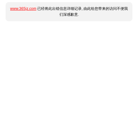
www.365jz.com
已经将此出错信息详细记录, 由此给您带来的访问不便我
们深感歉意.