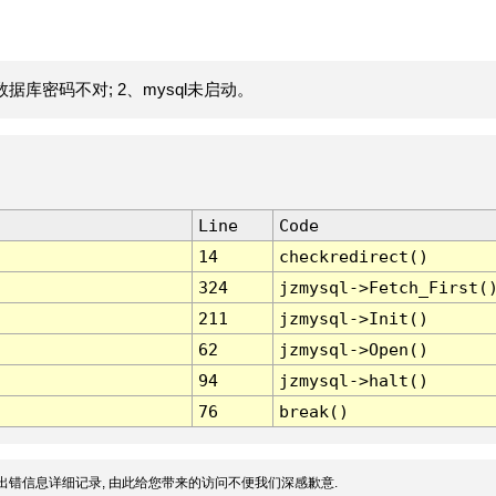
据库密码不对; 2、mysql未启动。
Line
Code
14
checkredirect()
324
jzmysql->Fetch_First(
211
jzmysql->Init()
62
jzmysql->Open()
94
jzmysql->halt()
76
break()
出错信息详细记录, 由此给您带来的访问不便我们深感歉意.