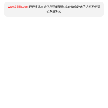
www.365jz.com
已经将此出错信息详细记录, 由此给您带来的访问不便我
们深感歉意.