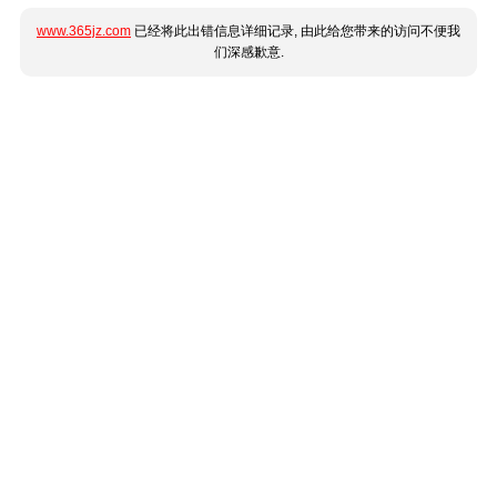
www.365jz.com
已经将此出错信息详细记录, 由此给您带来的访问不便我
们深感歉意.