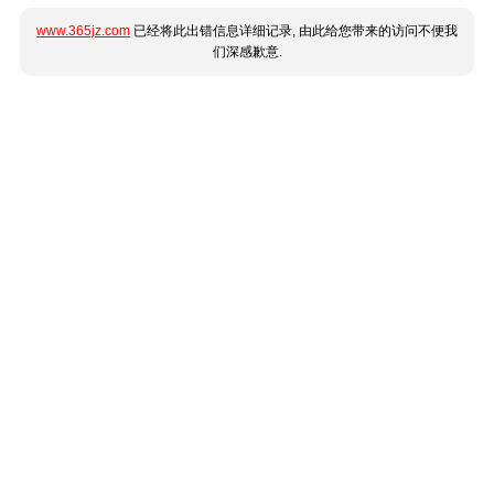
www.365jz.com
已经将此出错信息详细记录, 由此给您带来的访问不便我
们深感歉意.