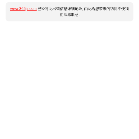
www.365jz.com
已经将此出错信息详细记录, 由此给您带来的访问不便我
们深感歉意.