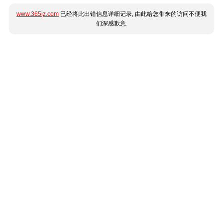
www.365jz.com
已经将此出错信息详细记录, 由此给您带来的访问不便我
们深感歉意.