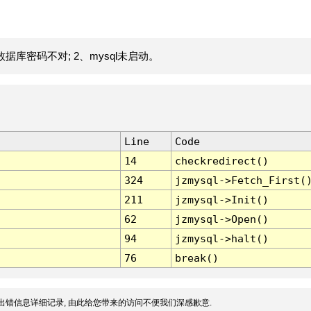
据库密码不对; 2、mysql未启动。
Line
Code
14
checkredirect()
324
jzmysql->Fetch_First(
211
jzmysql->Init()
62
jzmysql->Open()
94
jzmysql->halt()
76
break()
出错信息详细记录, 由此给您带来的访问不便我们深感歉意.