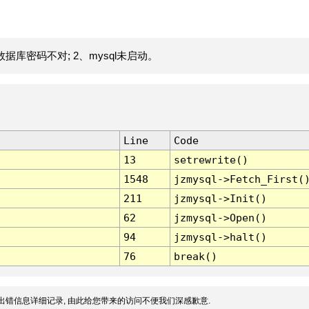
据库密码不对; 2、mysql未启动。
Line
Code
13
setrewrite()
1548
jzmysql->Fetch_First(
211
jzmysql->Init()
62
jzmysql->Open()
94
jzmysql->halt()
76
break()
出错信息详细记录, 由此给您带来的访问不便我们深感歉意.