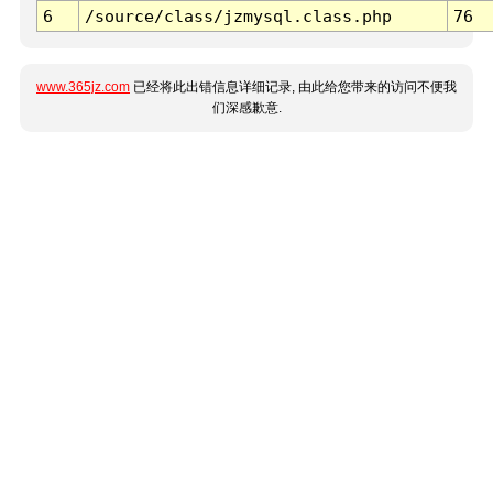
6
/source/class/jzmysql.class.php
76
www.365jz.com
已经将此出错信息详细记录, 由此给您带来的访问不便我
们深感歉意.