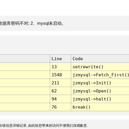
据库密码不对; 2、mysql未启动。
Line
Code
13
setrewrite()
1548
jzmysql->Fetch_First(
211
jzmysql->Init()
62
jzmysql->Open()
94
jzmysql->halt()
76
break()
出错信息详细记录, 由此给您带来的访问不便我们深感歉意.